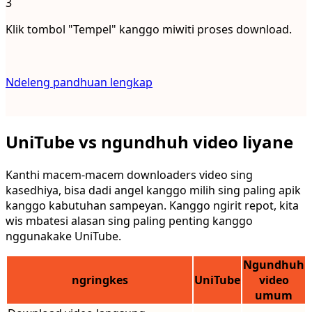
3
Klik tombol "Tempel" kanggo miwiti proses download.
Ndeleng pandhuan lengkap
UniTube vs ngundhuh video liyane
Kanthi macem-macem downloaders video sing
kasedhiya, bisa dadi angel kanggo milih sing paling apik
kanggo kabutuhan sampeyan. Kanggo ngirit repot, kita
wis mbatesi alasan sing paling penting kanggo
nggunakake UniTube.
Ngundhuh
ngringkes
UniTube
video
umum