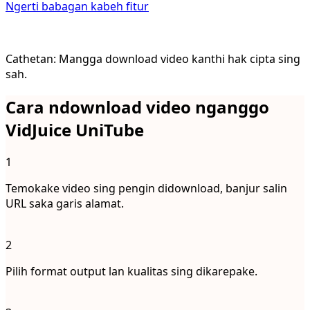
Ngerti babagan kabeh fitur
Cathetan: Mangga download video kanthi hak cipta sing
sah.
Cara ndownload video nganggo
VidJuice UniTube
1
Temokake video sing pengin didownload, banjur salin
URL saka garis alamat.
2
Pilih format output lan kualitas sing dikarepake.