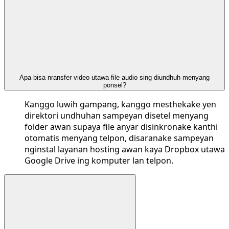
Apa bisa nransfer video utawa file audio sing diundhuh menyang
ponsel?
Kanggo luwih gampang, kanggo mesthekake yen
direktori undhuhan sampeyan disetel menyang
folder awan supaya file anyar disinkronake kanthi
otomatis menyang telpon, disaranake sampeyan
nginstal layanan hosting awan kaya Dropbox utawa
Google Drive ing komputer lan telpon.