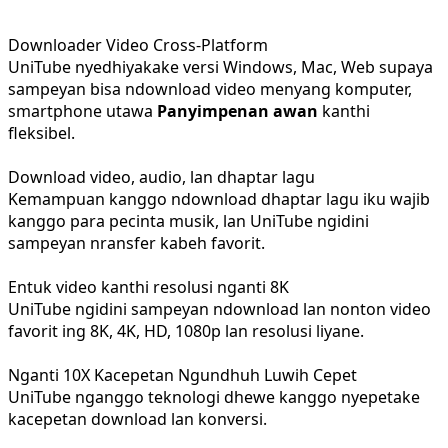
Downloader Video Cross-Platform
UniTube nyedhiyakake versi Windows, Mac, Web supaya
sampeyan bisa ndownload video menyang komputer,
smartphone utawa
Panyimpenan awan
kanthi
fleksibel.
Download video, audio, lan dhaptar lagu
Kemampuan kanggo ndownload dhaptar lagu iku wajib
kanggo para pecinta musik, lan UniTube ngidini
sampeyan nransfer kabeh favorit.
Entuk video kanthi resolusi nganti 8K
UniTube ngidini sampeyan ndownload lan nonton video
favorit ing 8K, 4K, HD, 1080p lan resolusi liyane.
Nganti 10X Kacepetan Ngundhuh Luwih Cepet
UniTube nganggo teknologi dhewe kanggo nyepetake
kacepetan download lan konversi.