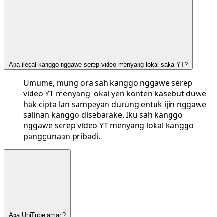
Apa ilegal kanggo nggawe serep video menyang lokal saka YT?
Umume, mung ora sah kanggo nggawe serep
video YT menyang lokal yen konten kasebut duwe
hak cipta lan sampeyan durung entuk ijin nggawe
salinan kanggo disebarake. Iku sah kanggo
nggawe serep video YT menyang lokal kanggo
panggunaan pribadi.
Apa UniTube aman?