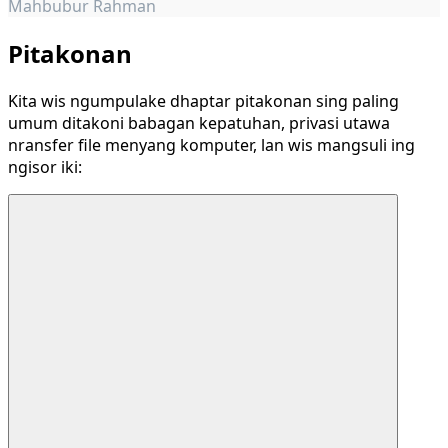
Mahbubur Rahman
Pitakonan
Kita wis ngumpulake dhaptar pitakonan sing paling
umum ditakoni babagan kepatuhan, privasi utawa
nransfer file menyang komputer, lan wis mangsuli ing
ngisor iki: