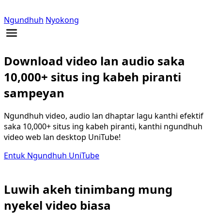
Ngundhuh
Nyokong
Download video lan audio saka
10,000+ situs ing kabeh piranti
sampeyan
Ngundhuh video, audio lan dhaptar lagu kanthi efektif
saka 10,000+ situs ing kabeh piranti, kanthi ngundhuh
video web lan desktop UniTube!
Entuk Ngundhuh UniTube
Luwih akeh tinimbang mung
nyekel video biasa