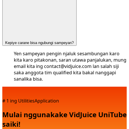
Kepiye carane bisa ngubungi sampeyan?
Yen sampeyan pengin njaluk sesambungan karo
kita karo pitakonan, saran utawa panjalukan, mung
email kita ing
contact@vidjuice.com
lan salah siji
saka anggota tim qualified kita bakal nanggapi
sanalika bisa.
# 1 ing UtilitiesApplication
Mulai nggunakake VidJuice UniTube
saiki!